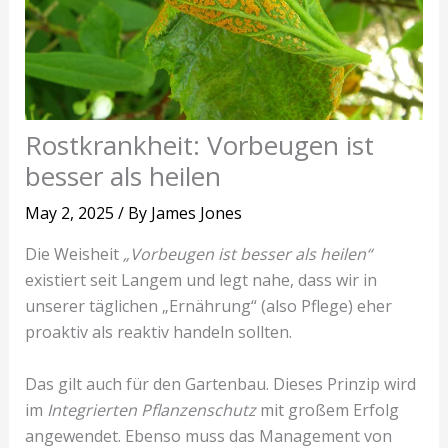
Rostkrankheit: Vorbeugen ist
besser als heilen
May 2, 2025
/ By
James Jones
Die Weisheit
„Vorbeugen ist besser als heilen“
existiert seit Langem und legt nahe, dass wir in
unserer täglichen „Ernährung“ (also Pflege) eher
proaktiv als reaktiv handeln sollten.
Das gilt auch für den Gartenbau. Dieses Prinzip wird
im
Integrierten Pflanzenschutz
mit großem Erfolg
angewendet. Ebenso muss das Management von