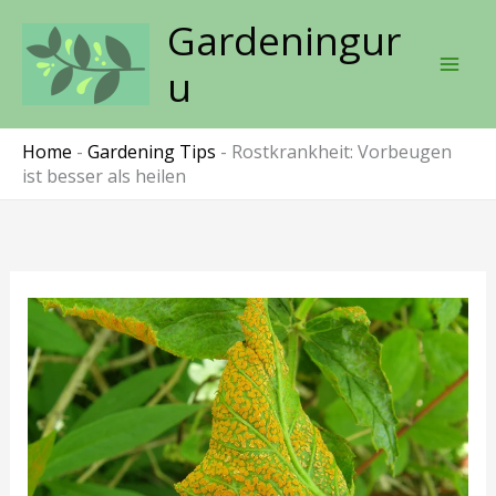
Skip
Gardeningur
to
content
u
Home
-
Gardening Tips
-
Rostkrankheit: Vorbeugen
ist besser als heilen